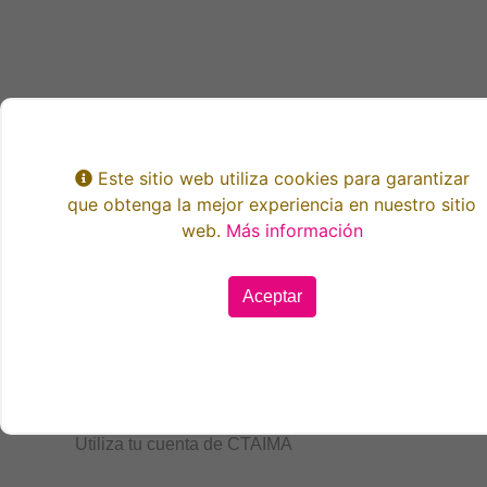
Este sitio web utiliza cookies para garantizar
que obtenga la mejor experiencia en nuestro sitio
web.
Más información
Aceptar
Iniciar sesión
Utiliza tu cuenta de CTAIMA