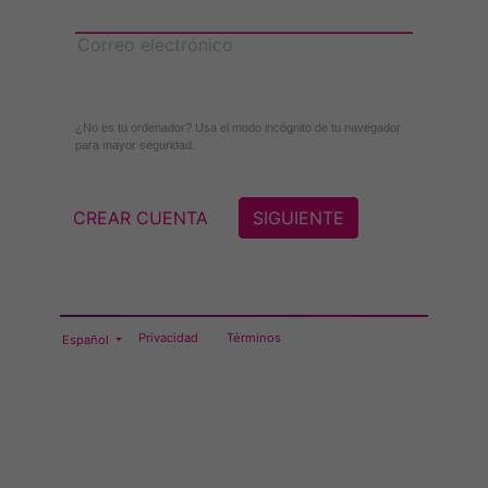
Correo electrónico
¿No es tu ordenador? Usa el modo incógnito de tu navegador
para mayor seguridad.
CREAR CUENTA
SIGUIENTE
Privacidad
Términos
Español