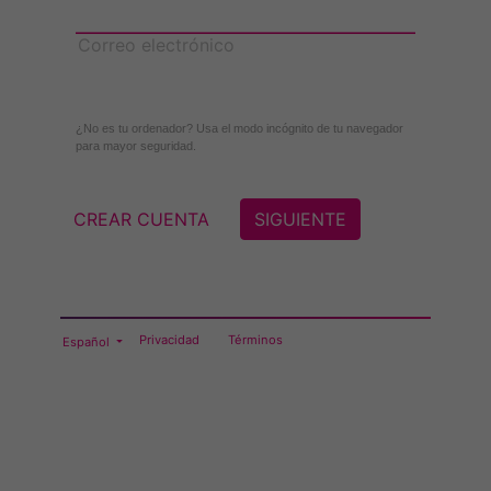
Correo electrónico
¿No es tu ordenador? Usa el modo incógnito de tu navegador
para mayor seguridad.
CREAR CUENTA
SIGUIENTE
Privacidad
Términos
Español