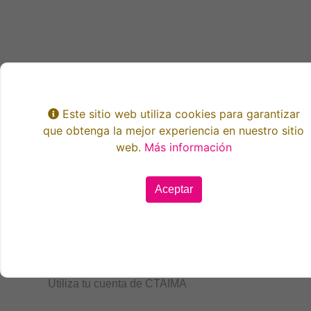
Este sitio web utiliza cookies para garantizar
que obtenga la mejor experiencia en nuestro sitio
web.
Más información
Aceptar
Iniciar sesión
Utiliza tu cuenta de CTAIMA